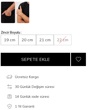
Zincir Boyutu :
19 cm
20 cm
21 cm
22 cm
SEPETE EKLE
Ücretsiz Kargo
30 Günlük Değişim süresi
14 Günlük iade süresi
1 Yıl Garanti