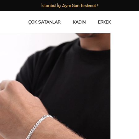
İstanbul İçi Aynı Gün Teslimat !
ÇOK SATANLAR
KADIN
ERKEK