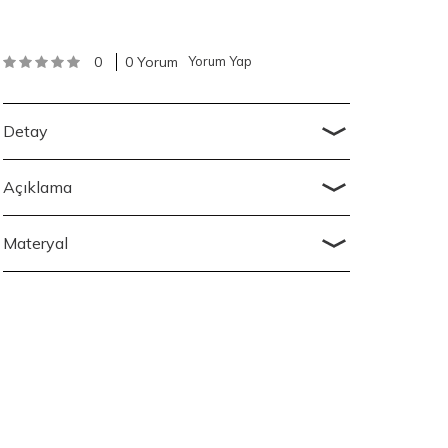
0
0 Yorum
Yorum Yap
Detay
Açıklama
Materyal