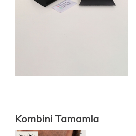
Kombini Tamamla
Yeni Ürün