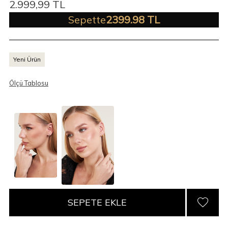
2.999,99
TL
Sepette
2399.98 TL
Yeni Ürün
Ölçü Tablosu
SEPETE EKLE