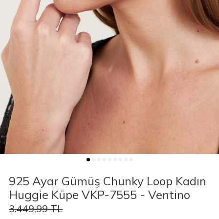
925 Ayar Gümüş Chunky Loop Kadın
Huggie Küpe VKP-7555 - Ventino
3.449,99
TL