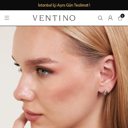
İstanbul İçi Aynı Gün Teslimat !
0