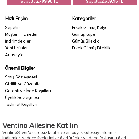
Sepette
2.799,95 TL
Sepette
2.639,95 TL
Hızlı Erişim
Kategoriler
Sepetim
Erkek Gümüş Kolye
Müşteri Hizmetleri
Gümüş Küpe
İndirimdekiler
Gümüş Bileklik
Yeni Ürünler
Erkek Gümüş Bileklik
Anasayfa
Önemli Bilgiler
Satış Sözleşmesi
Gizlilik ve Güvenlik
Garanti ve İade Koşulları
Üyelik Sözleşmesi
Teslimat Koşulları
Ventino Ailesine Katılın
VentinoSilver'a ücretsiz katılın ve en büyük koleksiyonlarımız,
indirimler, sadece üyelerimize özel ürünler ve daha fazlasına özel