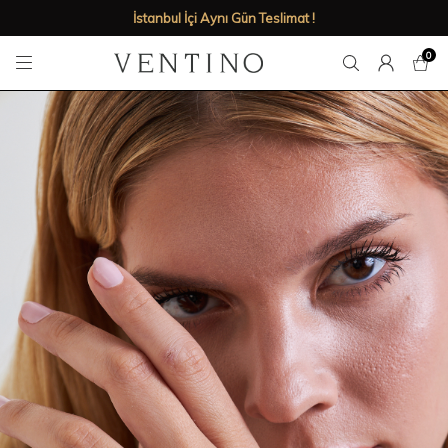
İstanbul İçi Aynı Gün Teslimat !
0