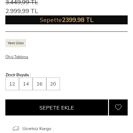
3.449,99
TL
2.999,99
TL
Sepette
2399.98 TL
Yeni Ürün
Ölçü Tablosu
Zincir Boyutu :
12
14
16
20
SEPETE EKLE
Ücretsiz Kargo