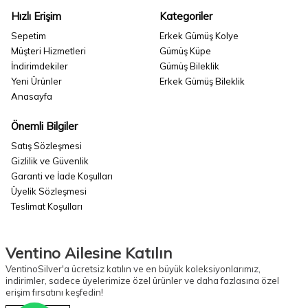
Hızlı Erişim
Kategoriler
Sepetim
Erkek Gümüş Kolye
Müşteri Hizmetleri
Gümüş Küpe
İndirimdekiler
Gümüş Bileklik
Yeni Ürünler
Erkek Gümüş Bileklik
Anasayfa
Önemli Bilgiler
Satış Sözleşmesi
Gizlilik ve Güvenlik
Garanti ve İade Koşulları
Üyelik Sözleşmesi
Teslimat Koşulları
Ventino Ailesine Katılın
VentinoSilver'a ücretsiz katılın ve en büyük koleksiyonlarımız,
indirimler, sadece üyelerimize özel ürünler ve daha fazlasına özel
erişim fırsatını keşfedin!