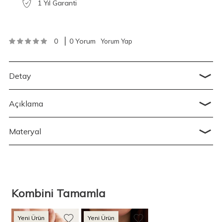
1 Yıl Garanti
0
0 Yorum
Yorum Yap
Detay
Açıklama
Materyal
Kombini Tamamla
Yeni Ürün
Yeni Ürün