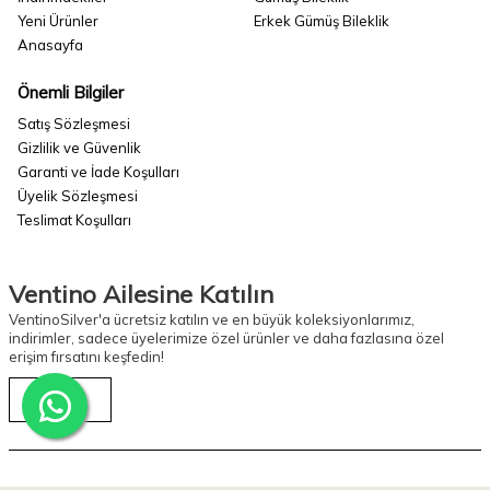
Yeni Ürünler
Erkek Gümüş Bileklik
Anasayfa
Önemli Bilgiler
Satış Sözleşmesi
Gizlilik ve Güvenlik
Garanti ve İade Koşulları
Üyelik Sözleşmesi
Teslimat Koşulları
Ventino Ailesine Katılın
VentinoSilver'a ücretsiz katılın ve en büyük koleksiyonlarımız,
indirimler, sadece üyelerimize özel ürünler ve daha fazlasına özel
erişim fırsatını keşfedin!
Kayıt Ol