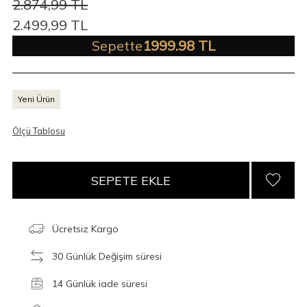
2.874,99
TL
2.499,99
TL
Sepette
1999.98 TL
Yeni Ürün
Ölçü Tablosu
SEPETE EKLE
Ücretsiz Kargo
30 Günlük Değişim süresi
14 Günlük iade süresi